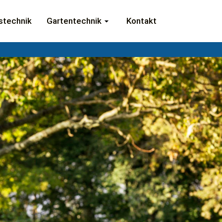
stechnik
stechnik
Gartentechnik
Gartentechnik
Kontakt
Kontakt