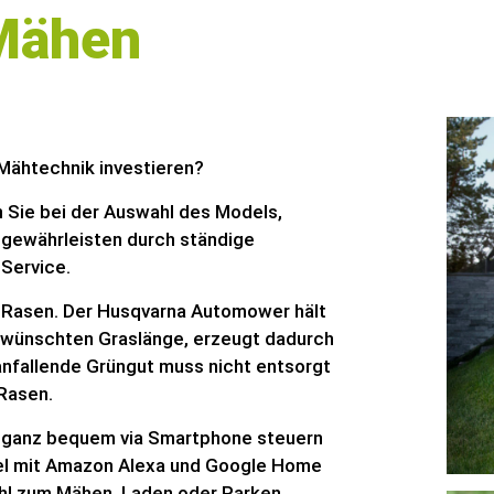
 Mähen
 Mähtechnik investieren?
n Sie bei der Auswahl des Models,
gewährleisten durch ständige
 Service.
 Rasen. Der Husqvarna Automower hält
gewünschten Graslänge, erzeugt dadurch
anfallende Grüngut muss nicht entsorgt
 Rasen.
 ganz bequem via Smartphone steuern
bel mit Amazon Alexa und Google Home
hl zum Mähen, Laden oder Parken